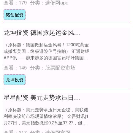
查看：
179
分类：
选倍网app
铭创配资
龙坤投资 德国掀起运金风暴！1200吨黄金或撤离美国，终极避险信号拉响
（原标题：德国掀起运金风暴！1200吨黄金
或撤离美国，终极避险信号拉响） 汇通财经
APP讯——越来越多的德国官员呼吁德国央
行运回存放在美国的庞大黄金储备，理由
查看：
145
分类：
股票配资市场
是....
龙坤投资
星星配资 美元走势承压日元企稳，美联储利率决议前市场观望情绪浓厚
（原标题：美元走势承压日元企稳，美联储
利率决议前市场观望情绪浓厚） 金吾财讯|1
月27日，美元指数微涨0.2%至97.27，但年
内累计跌幅已达1%。日元汇率在美....
查看：
217
分类：
选倍网官网