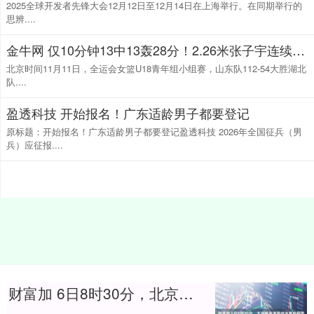
2025全球开发者先锋大会12月12日至12月14日在上海举行。在同期举行的
思辨....
金牛网 仅10分钟13中13轰28分！2.26米张子宇连续三战100% 女版鲨鱼太强
北京时间11月11日，全运会女篮U18青年组小组赛，山东队112-54大胜湖北
队....
盈透科技 开始报名！广东适龄男子都要登记
原标题：开始报名！广东适龄男子都要登记盈透科技 2026年全国征兵（男
兵）应征报....
财富加 6日8时30分，北京解除道路结冰黄色预警