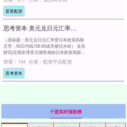
星星配资
思考资本 美元兑日元汇率受日本政策风险主导，50日均线15660成关键分水岭
（原标题：美元兑日元汇率受日本政策风险
主导，50日均线156.60成关键分水岭） 金吾
财讯|近期全球美元抛售潮由日本政策风险主
导，而非美国数据或美联储预期变化。....
查看：
134
分类：
配资平台配资
思考资本
个股实时涨跌榜