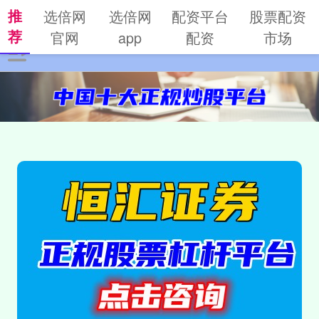
推
选倍网
选倍网
配资平台
股票配资
荐
官网
app
配资
市场