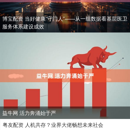
博宝配资 当好健康“守门人”——从一组数据看基层医卫
服务体系建设成效
益牛网 活力奔涌始于严
粤友配资 人机共存？业界大佬畅想未来社会