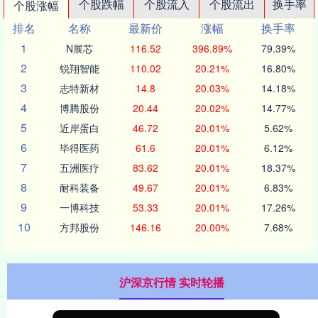
个股跌幅
个股流入
个股流出
换手率
个股涨幅
排名
名称
最新价
涨幅
换手率
1
N展芯
116.52
396.89%
79.39%
2
锐翔智能
110.02
20.21%
16.80%
3
志特新材
14.8
20.03%
14.18%
4
博腾股份
20.44
20.02%
14.77%
5
近岸蛋白
46.72
20.01%
5.62%
6
毕得医药
61.6
20.01%
6.12%
7
五洲医疗
83.62
20.01%
18.37%
8
耐科装备
49.67
20.01%
6.83%
9
一博科技
53.33
20.01%
17.26%
10
方邦股份
146.16
20.00%
7.68%
沪深京行情 实时轮播